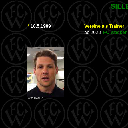
SILL
*
18.5.1989
Vereine als Trainer:
ab 2023
FC Wacker 
Foto: Tivoli12