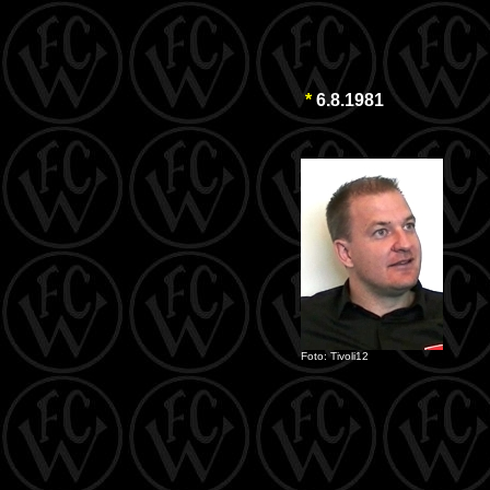
*
6.8.1981
Foto: Tivoli12