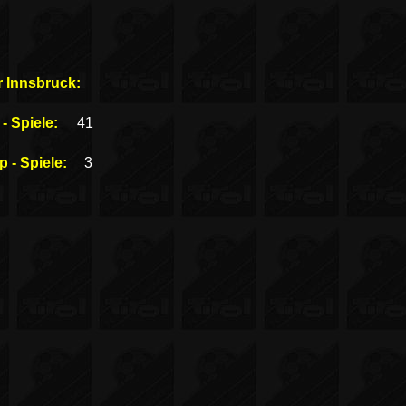
r Innsbruck:
- Spiele:
41
 - Spiele:
3