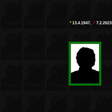
*
13.4.1947,
†
7.2.2023