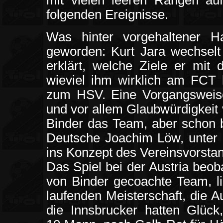
mit vielen leeren Rängen auf,
folgenden Ereignisse.
Was hinter vorgehaltener H
geworden: Kurt Jara wechsel
erklärt, welche Ziele er mit 
wieviel ihm wirklich am FCT l
zum HSV. Eine Vorgangsweise, 
und vor allem Glaubwürdigkeit
Binder das Team, aber schon b
Deutsche Joachim Löw, unter 
ins Konzept des Vereinsvorsta
Das Spiel bei der Austria beob
von Binder gecoachte Team, li
laufenden Meisterschaft, die 
die Innsbrucker hatten Glück