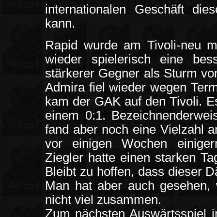
internationalen Geschäft die
kann.
Rapid wurde am Tivoli-neu mit
wieder spielerisch eine be
stärkerer Gegner als Sturm vo
Admira fiel wieder wegen Term
kam der GAK auf den Tivoli. Es
einem 0:1. Bezeichnenderwei
fand aber noch eine Vielzahl 
vor einigen Wochen einige
Ziegler hatte einen starken T
Bleibt zu hoffen, dass dieser 
Man hat aber auch gesehen, w
nicht viel zusammen.
Zum nächsten Auswärtsspiel in