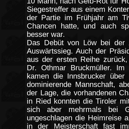
10 Mann, nach Gelb-Rot für Hö
Siegestreffer aus einem Konter
der Partie im Frühjahr am T
Chancen hatte, und auch spi
besser war.
Das Debüt von Löw bei der 
Auswärtssieg. Auch der Präsid
aus der ersten Reihe zurück
Dr. Othmar Bruckmüller. Im 
kamen die Innsbrucker über e
dominierende Mannschaft, aber
der Lage, die vorhandenen Ch
in Ried konnten die Tiroler m
sich aber mehrmals bei Go
ungeschlagen die Heimreise an
in der Meisterschaft fast i