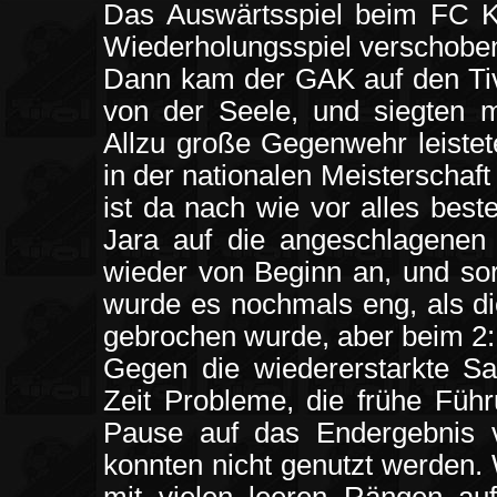
Das Auswärtsspiel beim FC 
Wiederholungsspiel verschobe
Dann kam der GAK auf den Tivol
von der Seele, und siegten 
Allzu große Gegenwehr leistet
in der nationalen Meisterschaft 
ist da nach wie vor alles best
Jara auf die angeschlagenen 
wieder von Beginn an, und sor
wurde es nochmals eng, als di
gebrochen wurde, aber beim 2:1
Gegen die wiedererstarkte Sa
Zeit Probleme, die frühe Füh
Pause auf das Endergebnis 
konnten nicht genutzt werden.