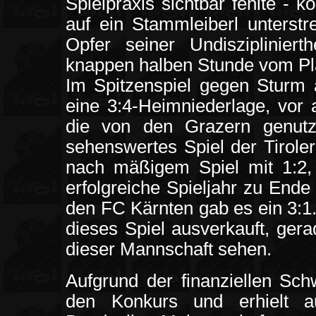
Spielpraxis sichtbar fehlte - 
auf ein Stammleiberl unterstr
Opfer seiner Undisziplinier
knappen halben Stunde vom Pl
Im Spitzenspiel gegen Sturm 
eine 3:4-Heimniederlage, vor 
die von den Grazern genutz
sehenswertes Spiel der Tirole
nach mäßigem Spiel mit 1:2, e
erfolgreiche Spieljahr zu Ende
den FC Kärnten gab es ein 3:1
dieses Spiel ausverkauft, gera
dieser Mannschaft sehen.
Aufgrund der finanziellen Schw
den Konkurs und erhielt a