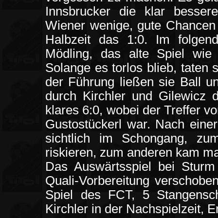
Innsbrucker die klar besse
Wiener wenige, gute Chancen h
Halbzeit das 1:0. Im folge
Mödling, das alte Spiel wie
Solange es torlos blieb, taten 
der Führung ließen sie Ball u
durch Kirchler und Gilewicz d
klares 6:0, wobei der Treffer v
Gustostückerl war. Nach einer
sichtlich im Schongang, zu
riskieren, zum anderen kam man
Das Auswärtsspiel bei Sturm
Quali-Vorbereitung verschobe
Spiel des FCT, 5 Stangensc
Kirchler in der Nachspielzeit, Er