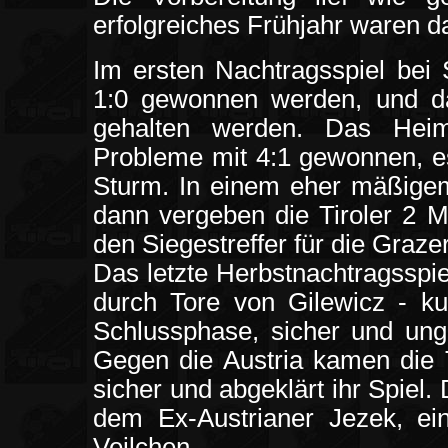
erfolgreiches Frühjahr waren 
Im ersten Nachtragsspiel bei 
1:0 gewonnen werden, und dam
gehalten werden. Das Hei
Probleme mit 4:1 gewonnen, e
Sturm. In einem eher mäßigem
dann vergeben die Tiroler 2 M
den Siegestreffer für die Grazer
Das letzte Herbstnachtragsspie
durch Tore von Gilewicz - ku
Schlussphase, sicher und unge
Gegen die Austria kamen die Ti
sicher und abgeklärt ihr Spiel.
dem Ex-Austrianer Jezek, ein
Veilchen.