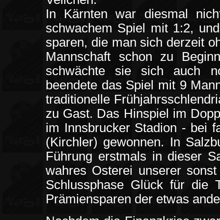
In Kärnten war diesmal nic
schwachem Spiel mit 1:2, und
sparen, die man sich derzeit o
Mannschaft schon zu Beginn
schwächte sie sich auch noc
beendete das Spiel mit 9 Mann
traditionelle Frühjahrsschlendr
zu Gast. Das Hinspiel im Dopp
im Innsbrucker Stadion - bei 
(Kirchler) gewonnen. In Salzb
Führung erstmals in dieser S
wahres Osterei unserer sonst 
Schlussphase Glück für die T
Prämiensparen der etwas ander