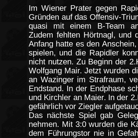
Im Wiener Prater gegen Rapid
Gründen auf das Offensiv-Trium
quasi mit einem B-Team an
Zudem fehlten Hörtnagl, und 
Anfang hatte es den Anschein, 
spielen, und die Rapidler ko
nicht nutzen. Zu Beginn der 2
Wolfgang Mair. Jetzt wurden d
an Wazinger im Strafraum, ve
Endstand. In der Endphase sch
und Kirchler an Maier. In der 
gefährlich vor Ziegler aufgetauc
Das nächste Spiel gab Gele
nehmen. Mit 3:0 wurden die Kä
dem Führungstor nie in Gefah