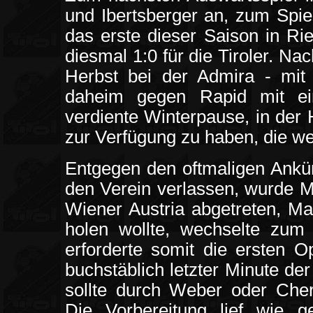
und Ibertsberger an, zum Spiel 
das erste dieser Saison in Ri
diesmal 1:0 für die Tiroler. Na
Herbst bei der Admira - mit 
daheim gegen Rapid mit ein
verdiente Winterpause, in der
zur Verfügung zu haben, die wei
Entgegen den oftmaligen Ankün
den Verein verlassen, wurde M
Wiener Austria abgetreten, M
holen wollte, wechselte zum 
erforderte somit die ersten O
buchstäblich letzter Minute de
sollte durch Weber oder Cher
Die Vorbereitung lief wie g