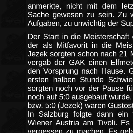
anmerkte, nicht mit dem let
Sache gewesen zu sein. Zu wi
Aufgaben, zu unwichtig der Su
Der Start in die Meisterschaf
der als Mitfavorit in die Mei
Jezek sorgten schon nach 21 
vergab der GAK einen Elfmeter
den Vorsprung nach Hause. 
ersten halben Stunde Schwier
sorgten noch vor der Pause für
noch auf 5:0 ausgebaut wurde.
bzw. 5:0 (Jezek) waren Gustost
In Salzburg folgte dann ein
Wiener Austria am Tivoli. Es 
vergessen zu machen. Es gela