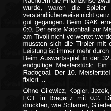
Nachdem die Finanzkrise zwar
wurde, waren die Spieler
verständlicherweise nicht ganz
gut gegangen. Beim GAK errei
0:0. Der erste Matchball zur M
am Tivoli nicht verwertet werd
mussten sich die Tiroler mit 
Leistung ist immer mehr durch d
Beim Auswärtsspiel in der 32
endgültige Meisterstück: Ein 
Radogoal.
Der 10. Meistertite
fixiert ...
Ohne Gilewicz, Kogler, Jezek,
FCT in Bregenz mit 0:2. Di
drückten, wie Scharrer, Glied