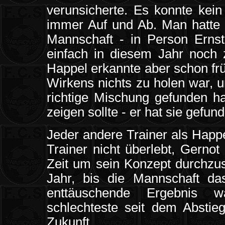
verunsicherte. Es konnte kei
immer Auf und Ab. Man hatte 
Mannschaft - in Person Erns
einfach in diesem Jahr noch 
Happel erkannte aber schon frü
Wirkens nichts zu holen war, u
richtige Mischung gefunden ha
zeigen sollte - er hat sie gefun
Jeder andere Trainer als Happe
Trainer nicht überlebt, Gerno
Zeit um sein Konzept durchzus
Jahr, bis die Mannschaft d
enttäuschende Ergebnis wa
schlechteste seit dem Abstie
Zukunft.