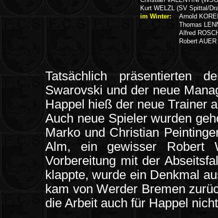
Kurt WELZL (SV Spittal/Dr
im Winter:
Arnold KOREI
Thomas LENNI
Alfred ROSC
Robert AUER 
Tatsächlich präsentierten 
Swarovski und der neue Manag
Happel hieß der neue Trainer a
Auch neue Spieler wurden geho
Marko und Christian Peintinge
Alm, ein gewisser Robert 
Vorbereitung mit der Abseitsf
klappte, wurde ein Denkmal au
kam von Werder Bremen zurück
die Arbeit auch für Happel nicht 