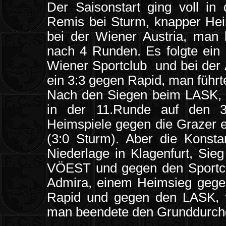
Der Saisonstart ging voll in
Remis bei Sturm, knapper Hei
bei der Wiener Austria, man 
nach 4 Runden. Es folgte ei
Wiener Sportclub und bei der 
ein 3:3 gegen Rapid, man führte
Nach den Siegen beim LASK, u
in der 11.Runde auf den 3
Heimspiele gegen die Grazer 
(3:0 Sturm). Aber die Konstan
Niederlage in Klagenfurt, Sie
VÖEST und gegen den Sportcl
Admira, einem Heimsieg gege
Rapid und gegen den LASK, fo
man beendete den Grunddurchga