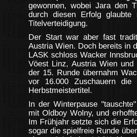
gewonnen, wobei Jara den Tref
durch diesen Erfolg glaubte 
Titelverteidigung.
Der Start war aber fast trad
Austria Wien. Doch bereits in
LASK schloss Wacker Innsbruck
Vöest Linz, Austria Wien und 
der 15. Runde übernahm Wack
vor 16.000 Zuschauern die 
Herbstmeistertitel.
In der Winterpause "tauschte
mit Oldboy Wolny, und erhoffte
Im Frühjahr setzte sich die Erf
sogar die spielfreie Runde übe