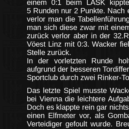
einem 0:1 beim LASK kippte
5 Runden nur 2 Punkte. Nach 
verlor man die Tabellenführun
man sich diese zwar mit eine
zurück verlor aber in der 32
Vöest Linz mit 0:3. Wacker fie
Stelle zurück.
In der vorletzten Runde hol
aufgrund der besseren Tordiff
Sportclub durch zwei Rinker-To
Das letzte Spiel musste Wack
bei Vienna die leichtere Aufg
Doch es klappte rein gar nicht
einen Elfmeter vor, als Gom
Verteidiger gefoult wurde. Bre