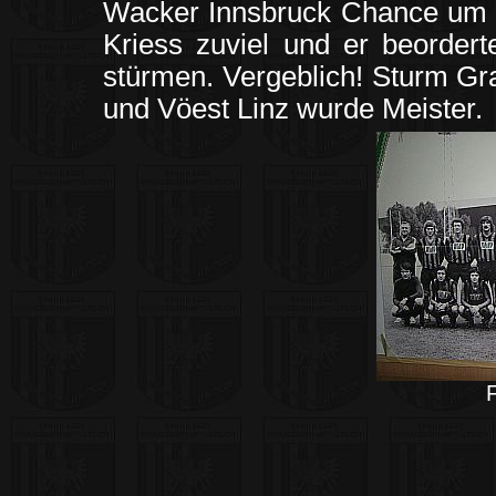
Wacker Innsbruck Chance um 
Kriess zuviel und er beorder
stürmen. Vergeblich! Sturm Gr
und Vöest Linz wurde Meister.
F