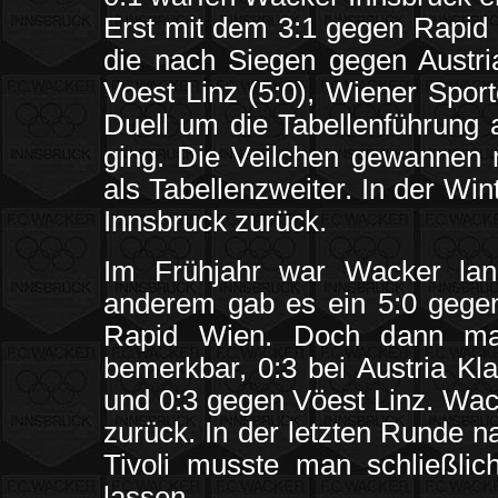
Erst mit dem 3:1 gegen Rapid 
die nach Siegen gegen Austria
Voest Linz (5:0), Wiener Spor
Duell um die Tabellenführung 
ging. Die Veilchen gewannen 
als Tabellenzweiter. In der Wi
Innsbruck zurück.
Im Frühjahr war Wacker lang
anderem gab es ein 5:0 gege
Rapid Wien. Doch dann mac
bemerkbar, 0:3 bei Austria Kl
und 0:3 gegen Vöest Linz. Wack
zurück. In der letzten Runde
Tivoli musste man schließli
lassen.