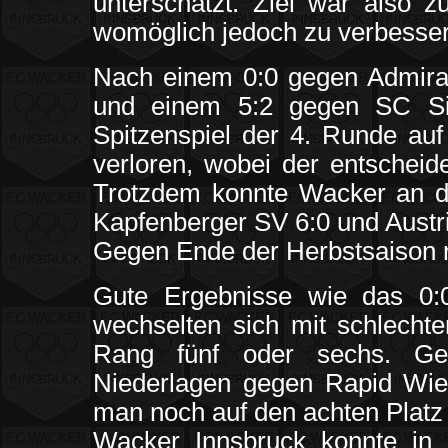
unterschätzt. Ziel war also z
womöglich jedoch zu verbesser
Nach einem 0:0 gegen Admir
und einem 5:2 gegen SC Si
Spitzenspiel der 4. Runde auf
verloren, wobei der entscheide
Trotzdem konnte Wacker an d
Kapfenberger SV 6:0 und Austri
Gegen Ende der Herbstsaison ru
Gute Ergebnisse wie das 0:0
wechselten sich mit schlecht
Rang fünf oder sechs. Ge
Niederlagen gegen Rapid Wie
man noch auf den achten Platz
Wacker Innsbruck konnte in 