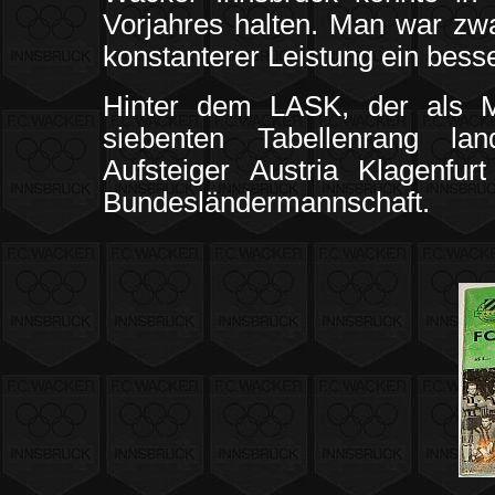
Vorjahres halten. Man war zwa
konstanterer Leistung ein bess
Hinter dem LASK, der als M
siebenten Tabellenrang la
Aufsteiger Austria Klagenfur
Bundesländermannschaft.