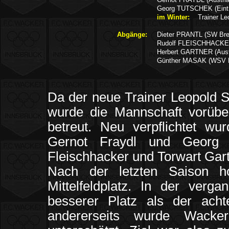
Georg TUTSCHEK (Eintra
im Winter:
Trainer L
Abgänge:
Dieter PRANTL (SW Bre
Rudolf FLEISCHHACKE
Herbert GARTNER (Austr
Günther MASAK (WSV R
Da der neue Trainer Leopold S
wurde die Mannschaft vorüber
betreut. Neu verpflichtet wu
Gernot Fraydl und Georg 
Fleischhacker und Torwart Gart
Nach der letzten Saison h
Mittelfeldplatz. In der verg
besserer Platz als der ach
andererseits wurde Wacker