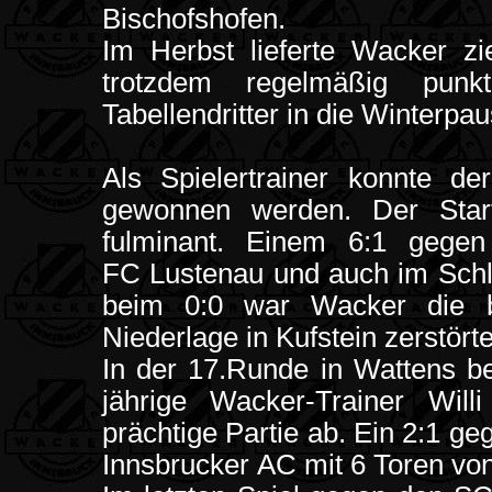
Bischofshofen.
Im Herbst lieferte Wacker zi
trotzdem regelmäßig punk
Tabellendritter in die Winterpau
Als Spielertrainer konnte de
gewonnen werden. Der Start
fulminant. Einem 6:1 gege
FC Lustenau und auch im Schla
beim 0:0 war Wacker die b
Niederlage in Kufstein zerstört
In der 17.Runde in Wattens be
jährige Wacker-Trainer Wil
prächtige Partie ab. Ein 2:1 g
Innsbrucker AC mit 6 Toren von