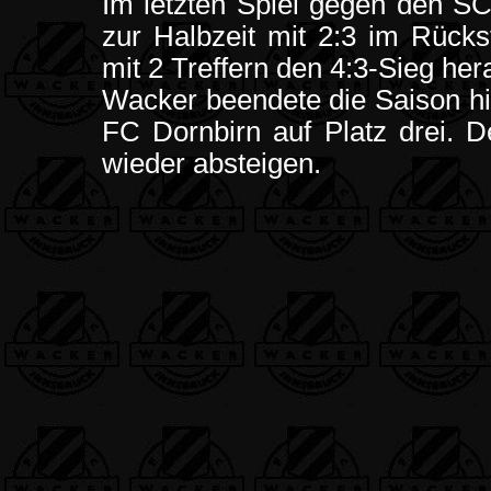
Im letzten Spiel gegen den S
zur Halbzeit mit 2:3 im Rüc
mit 2 Treffern den 4:3-Sieg he
Wacker beendete die Saison hi
FC Dornbirn auf Platz drei. 
wieder absteigen.