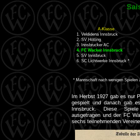
Sai
A-Klasse
1. Veldidena Innsbruck
2. SV Hötting
3. Innsbrucker AC
4. FC Wacker Innsbruck
5. SV Innsbruck
6. SC Lichtwerke Innsbruck *
* Mannschaft nach wenigen Spielen
Im Herbst 1927 gab es nur P
gespielt und danach gab e
Innsbruck. Diese Spiel
ausgetragen und der FC Wac
sechs teilnehmenden Vereine