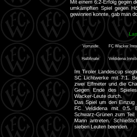
Mit einem 6:2-Erfolg gegen 
umkämpften Spiel gegen Höt
gewinnen konnte, gab man do
Lan
Vorrunde:
FC Wacker Inns
Halbfinale:
Veldidena Inns
Im Tiroler Landescup sieg
SC Lichtwerke mit 7:1. B
zwei Elfmeter und die Ch
Gegen Ende des Spieles 
Wacker-Leute durch.
Das Spiel um den Einzug 
FC Veldidena mit 0:5. 
Schwarz-Grünen zum Teil 
Mann antreten. Schließli
sieben Leuten beenden.