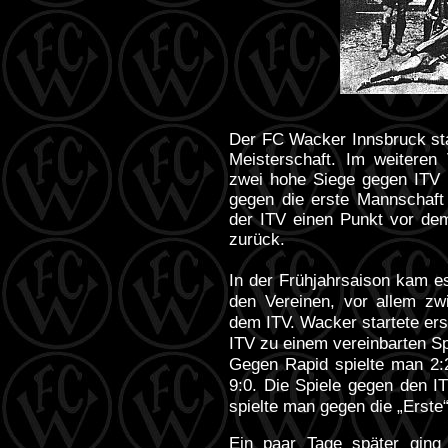
Der FC Wacker Innsbruck star
Meisterschaft. Im weiteren
zwei hohe Siege gegen ITV II
gegen die erste Mannschaft
der ITV einen Punkt vor de
zurück.
In der Frühjahrsaison kam e
den Vereinen, vor allem z
dem ITV. Wacker startete erst
ITV zu einem vereinbarten Spi
Gegen Rapid spielte man 2:
9:0. Die Spiele gegen den IT
spielte man gegen die „Erste“
Ein paar Tage später ging