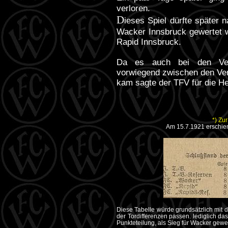
verloren.
D
ieses Spiel dürfte später 
Wacker Innsbruck gewertet 
Rapid Innsbruck.
Da es auch bei den Verb
vorwiegend zwischen den Ver
kam sagte der TFV für die He
*)
Zur
Am 15.7.1921 erschien
Diese Tabelle würde grundsätzlich mit
der Tordifferenzen passen. lediglich da
Punkteteilung, als Sieg für Wacker gewer