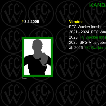
KAND
*
3.2.2006
Vereine
FFC Wacker Innsbru
2021 - 2024 FFC Wac
2025
FC Wacker Inns
2025 SPG Mittelgebir
ab 2026
FC Wacker I
Foto: