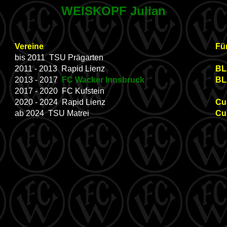
WEISKOPF Julian
Vereine
Fü
bis 2011 TSU Prägarten
2011 - 2013 Rapid Lienz
BL2
2013 - 2017
FC Wacker Innsbruck
BL2
2017 - 2020 FC Kufstein
2020 - 2024 Rapid Lienz
Cup
ab 2024 TSU Matrei
Cup