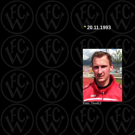
*
20.11.1993
Foto: Tivoli12