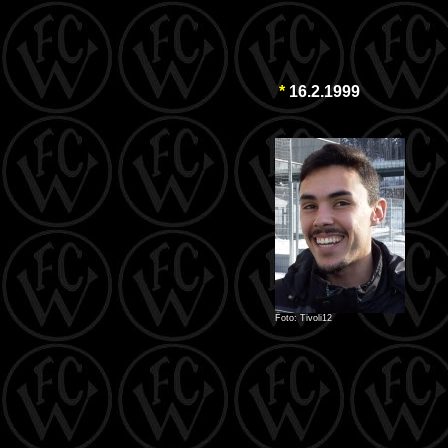
*
16.2.1999
Foto: Tivoli12