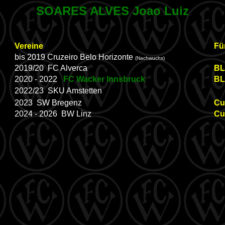
SOARES ALVES Joao Luiz
Vereine
Fü
bis 2019 Cruzeiro Belo Horizonte
(Nachwuchs)
2019/20 FC Alverca
BL
2020 - 2022
FC Wacker Innsbruck
BL
2022/23 SKU Amstetten
2023 SW Bregenz
Cu
2024 - 2026 BW Linz
Cu