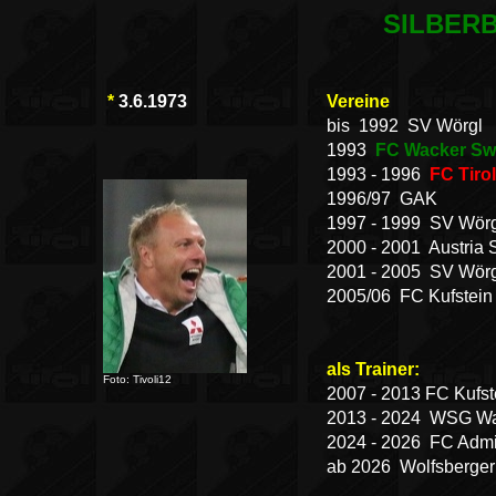
SILBER
*
3.6.1973
Vereine
bis 1992 SV Wörgl
1993
FC Wacker Swa
1993 - 1996
FC Tiro
1996/97 GAK
1997 - 1999 SV Wörg
2000 - 2001 Austria 
2001 - 2005 SV Wörg
2005/06 FC Kufstein
als Trainer:
Foto: Tivoli12
2007 - 2013 FC Kufst
2013 - 2024 WSG Wa
2024 - 2026 FC Admi
ab 2026 Wolfsberge