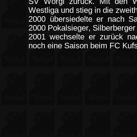
SV Wörgl zurück. Mit den W
Westliga und stieg in die zweit
2000 übersiedelte er nach Sa
2000 Pokalsieger, Silberberger
2001 wechselte er zurück na
noch eine Saison beim FC Kufst