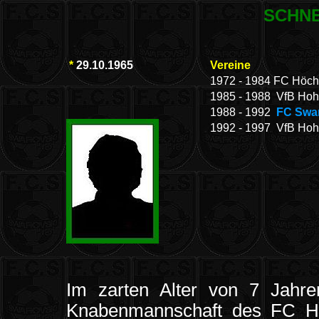
SCHNE
*
29.10.1965
Vereine
1972 - 1984 FC Höch
1985 - 1988 VfB Ho
1988 - 1992
FC Swar
1992 - 1997 VfB Ho
Im zarten Alter von 7 Jahr
Knabenmannschaft des FC Hö