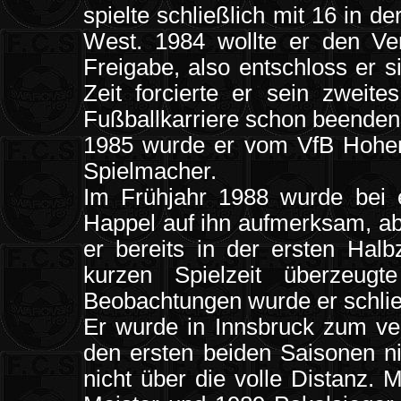
spielte schließlich mit 16 in 
West. 1984 wollte er den Ve
Freigabe, also entschloss er s
Zeit forcierte er sein zweit
Fußballkarriere schon beenden
1985 wurde er vom VfB Hohen
Spielmacher.
Im Frühjahr 1988 wurde bei e
Happel auf ihn aufmerksam, abe
er bereits in der ersten Halb
kurzen Spielzeit überzeugt
Beobachtungen wurde er schlie
Er wurde in Innsbruck zum ver
den ersten beiden Saisonen ni
nicht über die volle Distanz.