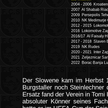
2004 - 2006 Kroatie
2007 Al Shabab Ria
2009 Persepolis Te
2010 NK Medimurje
2012 - 2015 Lokomot
2016 Lokomotive Za
2016/17 Al Faisaly 
2017 - 2018 Slaven 
2019 NK Rudes
2020 - 2021 Inter Za
2021 Zeljeznicar Sar
2022 Borac Banja L
Der Slowene kam im Herbst 
Burgstaller noch Steinlechner
Ersatz fand der Verein in Tomi I
absoluter Könner seines Fache