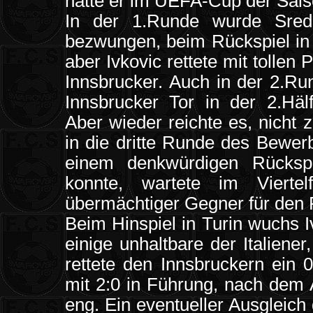
hatte er im UEFA-Cup der Sais
In der 1.Runde wurde Sred
bezwungen, beim Rückspiel in 
aber Ivkovic rettete mit tolle
Innsbrucker. Auch in der 2.Ru
Innsbrucker Tor in der 2.Hä
Aber wieder reichte es, nicht 
in die dritte Runde des Bewer
einem denkwürdigen Rückspi
konnte, wartete im Vierte
übermächtiger Gegner für den 
Beim Hinspiel in Turin wuchs I
einige unhaltbare der Italiener
rettete den Innsbruckern ein 
mit 2:0 in Führung, nach dem 
eng. Ein eventueller Ausgleich