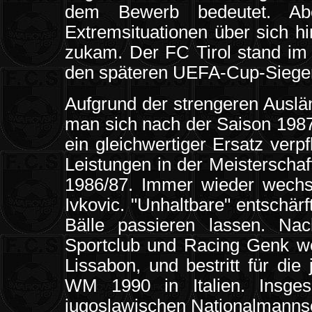
dem Bewerb bedeutet. Ab
Extremsituationen über sich hi
zukam. Der FC Tirol stand im 
den späteren UEFA-Cup-Sieger
Aufgrund der strengeren Auslä
man sich nach der Saison 1987
ein gleichwertiger Ersatz verp
Leistungen in der Meisterscha
1986/87. Immer wieder wechse
Ivkovic. "Unhaltbare" entschärf
Bälle passieren lassen. Na
Sportclub und Racing Genk we
Lissabon, und bestritt für di
WM 1990 in Italien. Insge
jugoslawischen Nationalmannsc