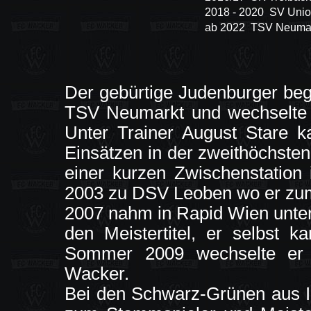
2018 - 2020 SV Uni
ab 2022 TSV Neumar
Der gebürtige Judenburger be
TSV Neumarkt und wechselte 
Unter Trainer August Stare 
Einsätzen in der zweithöchste
einer kurzen Zwischenstation
2003 zu DSV Leoben wo er zu
2007 nahm in Rapid Wien unter
den Meistertitel, er selbst 
Sommer 2009 wechselte er 
Wacker.
Bei den Schwarz-Grünen aus In