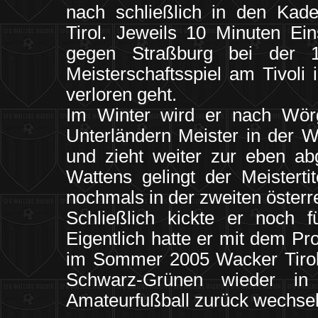
nach schließlich in den Kad
Tirol. Jeweils 10 Minuten Ei
gegen Straßburg bei der 1
Meisterschaftsspiel am Tivoli
verloren geht.
Im Winter wird er nach Wör
Unterländern Meister in der We
und zieht weiter zur eben a
Wattens gelingt der Meisterti
nochmals in der zweiten österr
Schließlich kickte er noch 
Eigentlich hatte er mit dem Pr
im Sommer 2005 Wacker Tirol l
Schwarz-Grünen wieder in
Amateurfußball zurück wechsel