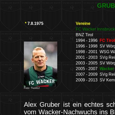
GRUBE
*
7.8.1975
Vereine
FC Wacker Innsbruck
BNZ Tirol
1994 - 1996
FC Tiro
1996 - 1998 SV Wörg
1998 - 2001 WSG Wa
2001 - 2003 SVg Rei
2003 - 2005 SV Wörg
2005 - 2007
Wacker 
2007 - 2009 SVg Rei
2009 - 2013 SV Kem
Foto: Tivoli12
Alex Gruber ist ein echtes 
vom Wacker-Nachwuchs ins BNZ 