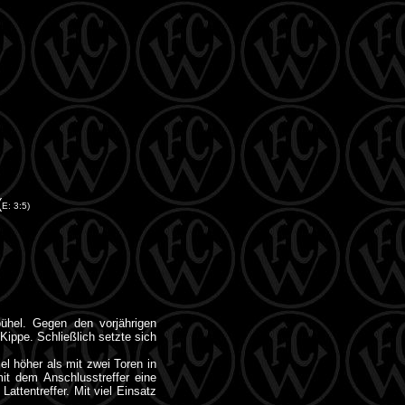
(
E: 3:5)
bühel. Gegen den vorjährigen
Kippe. Schließlich setzte sich
l höher als mit zwei Toren in
t dem Anschlusstreffer eine
ttentreffer. Mit viel Einsatz