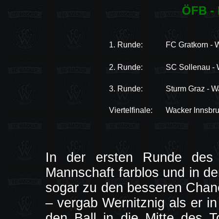
ÖFB - 
1. Runde:
FC Gratkorn - 
2. Runde:
SC Sollenau - 
3. Runde:
Sturm Graz - W
Viertelfinale:
Wacker Innsbru
In der ersten Runde des 
Mannschaft farblos und in de
sogar zu den besseren Chanc
– vergab Wernitznig als er in
den Ball in die Mitte des 