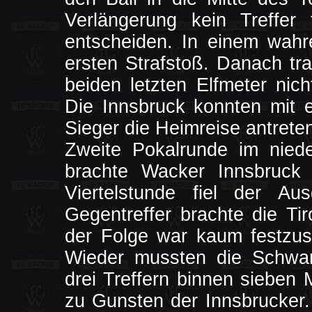
Verlängerung kein Treffer
entscheiden. In einem wahr
ersten Strafstoß. Danach tr
beiden letzten Elfmeter nic
Die Innsbruck konnten mit 
Sieger die Heimreise antrete
Zweite Pokalrunde im niede
brachte Wacker Innsbruck 
Viertelstunde fiel der Au
Gegentreffer brachte die Ti
der Folge war kaum festzuste
Wieder mussten die Schwar
drei Treffern binnen sieben 
zu Gunsten der Innsbrucker.