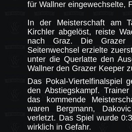
für Wallner eingewechselte, F
In der Meisterschaft am T
Kirchler abgelöst, reiste W
nach Graz. Die Grazer 
Seitenwechsel erzielte zuers
unter die Querlatte den Au
Wallner den Grazer Keeper z
Das Pokal-Viertelfinalspiel
den Abstiegskampf. Trainer 
das kommende Meisterscha
waren Bergmann, Dakovi
verletzt. Das Spiel wurde 0:
wirklich in Gefahr.