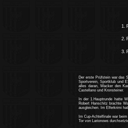
1. 
2. 
3. 
Der erste Prüfstein war das 
Sportverein, Sportklub und E
alles daran, Wacker den Kam
Castellano und Kronsteiner.
In der 1.Hauptrunde hatte W
Robert Hanschitz brachte Wac
ausgleichen. Im Elferkrimi h
Im Cup-Achtelfinale war beim 
Tor von Larionows durchsetzt