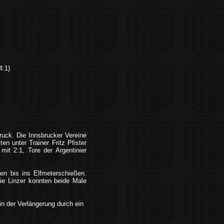
4:1)
ruck. Die Innsbrucker Vereine
n unter Trainer Fritz Pfister
it 2:1, Tore der Argentinier
en bis ins Elfmeterschießen.
die Linzer konnten beide Male
in der Verlängerung durch ein