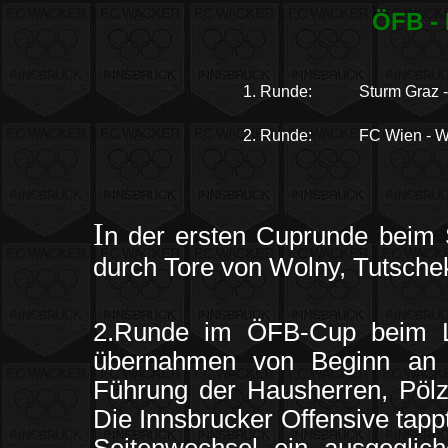
ÖFB - 
1. Runde:
Sturm Graz 
2. Runde:
FC Wien - W
I
n der ersten Cuprunde beim 
durch Tore von Wolny, Tutsche
2.Runde im ÖFB-Cup beim L
übernahmen von Beginn an d
Führung der Hausherren, Pölzl
Die Innsbrucker Offensive tappt