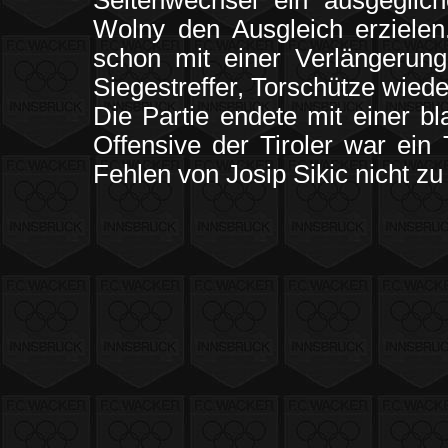
Seitenwechsel ein ausgegli
Wolny den Ausgleich erzielen
schon mit einer Verlängerun
Siegestreffer, Torschütze wiede
Die Partie endete mit einer b
Offensive der Tiroler war ein 
Fehlen von Josip Sikic nicht z