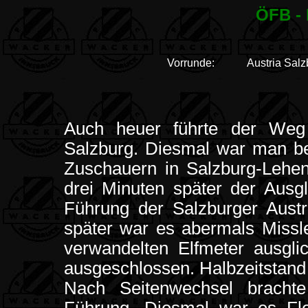
ÖFB - 
Vorrunde:
Austria Salz
Auch heuer führte der Weg
Salzburg. Diesmal war man bei
Zuschauern in Salzburg-Lehen
drei Minuten später der Ausgl
Führung der Salzburger Austr
später war es abermals Missle
verwandelten Elfmeter ausgli
ausgeschlossen. Halbzeitstand 
Nach Seitenwechsel brachte