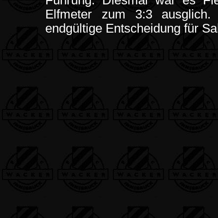
Führung. Diesmal war es Fle
Elfmeter zum 3:3 ausglich.
endgültige Entscheidung für Sa