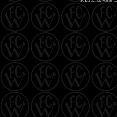
(Es fehlt das Jahr 2006/07, s