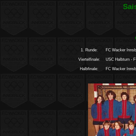
Sai
1. Runde:
FC Wacker Innsb
Viertelfinale:
USC Halbturn - 
Halbfinale:
FC Wacker Innsb