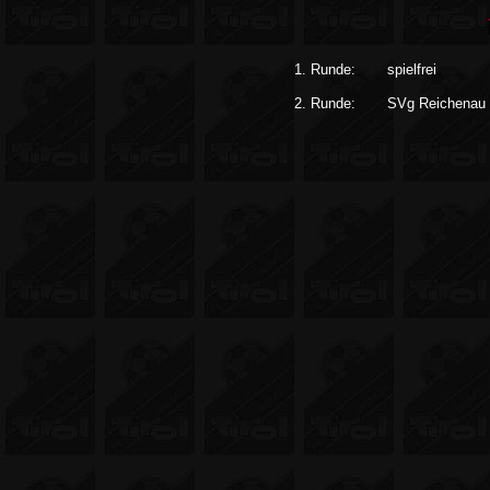
1. Runde:
spielfrei
2. Runde:
SVg Reichenau I